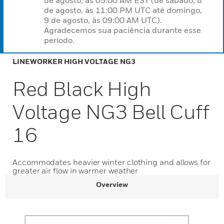
de agosto, às 05:00 AM EST (de sábado, 8
de agosto, às 11:00 PM UTC até domingo,
9 de agosto, às 09:00 AM UTC).
Agradecemos sua paciência durante esse
período.
LINEWORKER HIGH VOLTAGE NG3
Red Black High
Voltage NG3 Bell Cuff
16
Accommodates heavier winter clothing and allows for
greater air flow in warmer weather
Overview