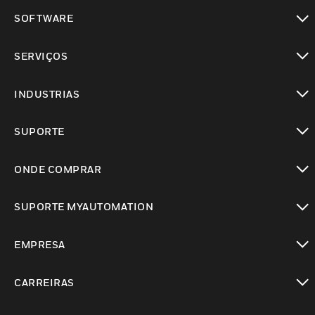
toggle view
SOFTWARE
toggle view
SERVIÇOS
toggle view
INDUSTRIAS
toggle view
SUPORTE
toggle view
ONDE COMPRAR
toggle view
SUPORTE MYAUTOMATION
toggle view
EMPRESA
toggle view
CARREIRAS
toggle view