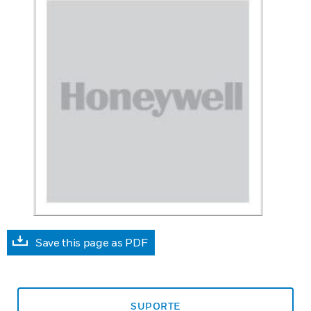
Save this page as PDF
SUPORTE