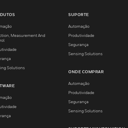
DUTOS
SUPORTE
mação
Automação
ction, Measurement And
Produtividade
rol
Segurança
utividade
Sensing Solutions
rança
ing Solutions
ONDE COMPRAR
Automação
TWARE
Produtividade
mação
Segurança
utividade
Sensing Solutions
rança