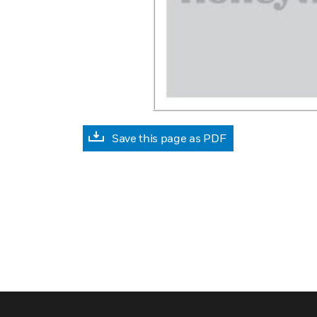
Save this page as PDF