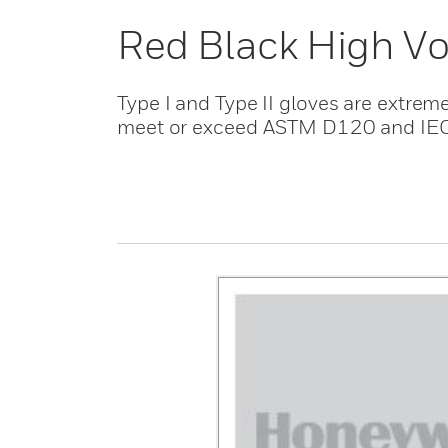
Red Black High Vo
Type I and Type II gloves are extreme
meet or exceed ASTM D120 and IE