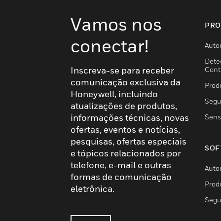
Vamos nos
PRO
conectar!
Auto
Dete
Inscreva-se para receber
Cont
comunicação exclusiva da
Prod
Honeywell, incluindo
Segu
atualizações de produtos,
informações técnicas, novas
Sens
ofertas, eventos e notícias,
pesquisas, ofertas especiais
SOF
e tópicos relacionados por
telefone, e-mail e outras
Auto
formas de comunicação
Prod
eletrônica.
Segu