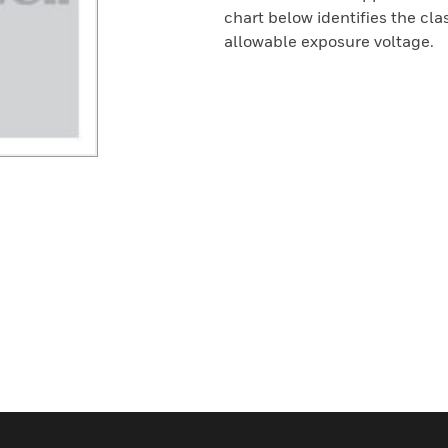
chart below identifies the cl
allowable exposure voltage.