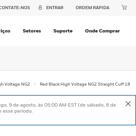
CONTATE-NOS
ENTRAR
ORDEM RÁPIDA
iços
Setores
Suporte
Onde Comprar
gh Voltage NG2
Red Black High Voltage NG2 Straight Cuff 18
go, 9 de agosto, às 05:00 AM EST (de sábado, 8 de
 esse período.