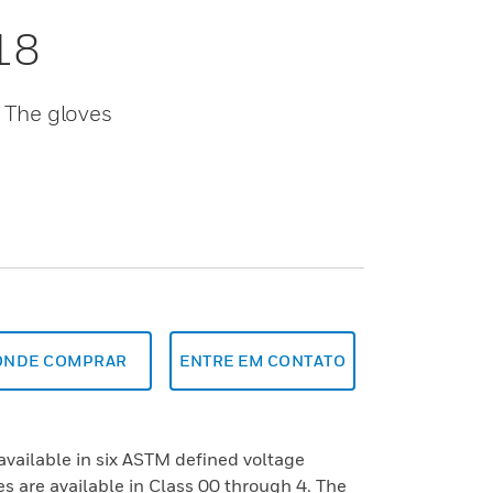
18
. The gloves
ONDE COMPRAR
ENTRE EM CONTATO
available in six ASTM defined voltage
s are available in Class 00 through 4. The