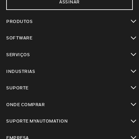
ASSINAR
PRODUTOS
toggle view
SOFTWARE
toggle view
SERVIÇOS
toggle view
INDUSTRIAS
toggle view
SUPORTE
toggle view
ONDE COMPRAR
toggle view
SUPORTE MYAUTOMATION
toggle view
EMPRESA