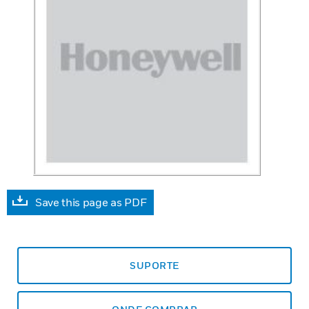
Save this page as PDF
SUPORTE